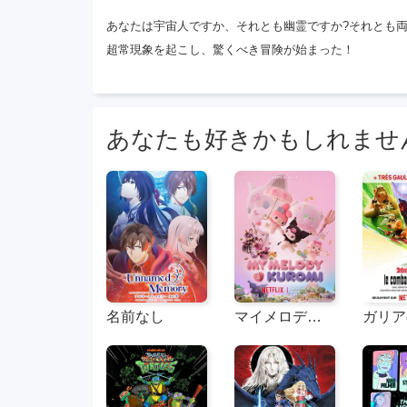
あなたは宇宙人ですか、それとも幽霊ですか?それとも
超常現象を起こし、驚くべき冒険が始まった！
あなたも好きかもしれませ
名前なし
マイメロディ＆クールーム