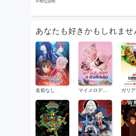
不明な説明
あなたも好きかもしれませ
名前なし
マイメロディ＆クールーム