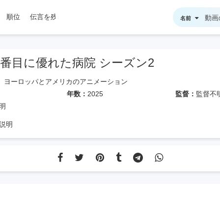
順位
伝言を残す
名前
2番目に優れた病院 シーズン2
ヨーロッパとアメリカのアニメーション
年数：
2025
監督：
監督不
明
説明