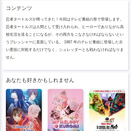
プレッシャーに直面している。 1987 年の
コンテンツ
テレビ番組に登場した古い悪役に対処する
だけでなく、シュレッダーとも戦わなけれ
忍者タートルズが帰ってきた！今回はテレビ番組の形で登場します。
ばなりません。
忍者タートルズは人間として受け入れられ、ヒーローでありながら高
校生活を送ることになるが、その両方をこなさなければならないとい
うプレッシャーに直面している。 1987 年のテレビ番組に登場した古
い悪役に対処するだけでなく、シュレッダーとも戦わなければなりま
せん。
あなたも好きかもしれません