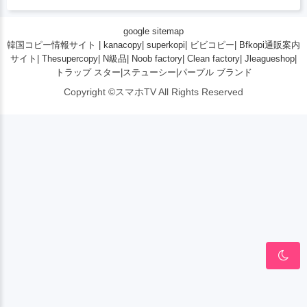
google sitemap
韓国コピー情報サイト
|
kanacopy
|
superkopi
|
ビビコピー
|
Bfkopi通販案内
サイト
|
Thesupercopy
|
N級品
|
Noob factory
|
Clean factory
|
Jleagueshop
|
トラップ スター
|
ステューシー
|
パープル ブランド
Copyright ©スマホTV All Rights Reserved