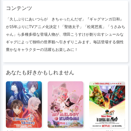
ルなギャグによって独特の世界観へ引きず
コンテンツ
りこみます。毎話登場する個性豊かなキャ
ラクターの活躍もお楽しみに！
「久しぶりにあいつらが きちゃったんだぜ」『ギャグマンガ日和』
が15年ぶりにTVアニメ化決定！「聖徳太子」「松尾芭蕉」「うさみち
ゃん」ら多種多様な登場人物が、増田こうすけが創り出すシュールな
ギャグによって独特の世界観へ引きずりこみます。毎話登場する個性
豊かなキャラクターの活躍もお楽しみに！
あなたも好きかもしれません