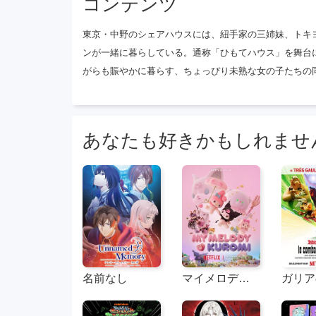
コンテンツ
東京・中野のシェアハウスには、紐手家の三姉妹、トキ
ンが一緒に暮らしている。通称「ひもてハウス」を舞台
がらも賑やかに暮らす、ちょっぴり未熟な女の子たちの
あなたも好きかもしれませ
名前なし
マイメロディ＆クールーム