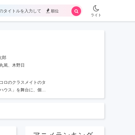
順位
ライト
太郎
丸篤、木野日
コロのクラスメイトのタ
ハウス」を舞台に、個性
に暮らす、ちょっと未熟
っていて……。