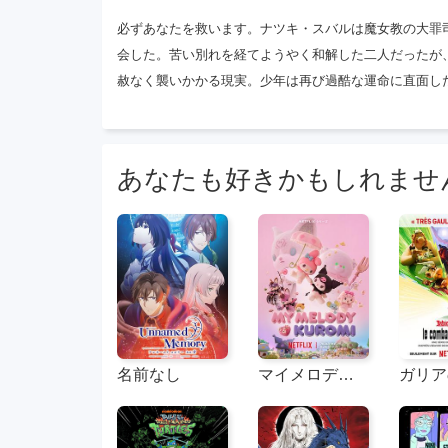
必ずあなたを救います。ナツキ・スバルは魔女教の大罪
会した。苦い別れを経てようやく和解した二人だったが
赦なく襲いかかる現実。少年は再び過酷な運命に直面し
あなたも好きかもしれませ
名前なし
マイメロディ＆クールーム