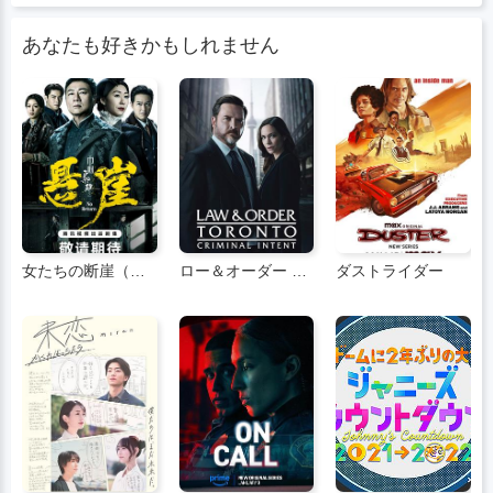
あなたも好きかもしれません
女たちの断崖（広東語）
ロー＆オーダー トロント：クリミナル・インテント シーズン2
ダストライダー