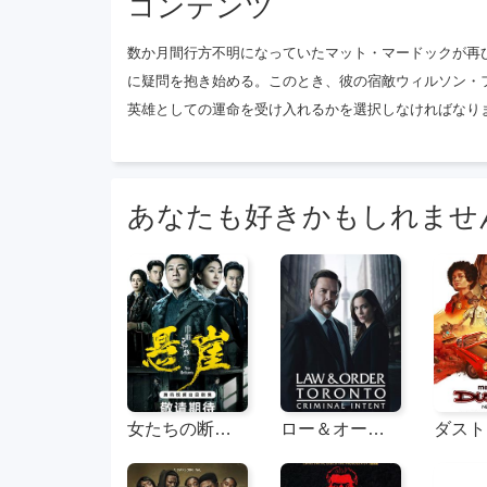
コンテンツ
数か月間行方不明になっていたマット・マードックが再
に疑問を抱き始める。このとき、彼の宿敵ウィルソン・
英雄としての運命を受け入れるかを選択しなければなり
あなたも好きかもしれませ
女たちの断崖（広東語）
ロー＆オーダー トロント：クリミナル・インテント シーズン2