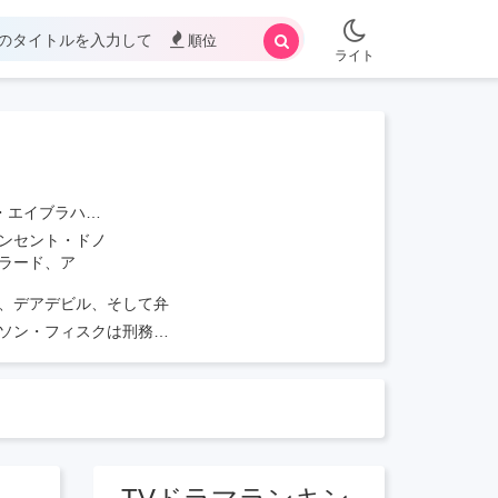
順位
ライト
サージック、マーク・ジョブスト、アレックス・ガルシア＝ロペス
ンセント・ドノ
ラード、ア
、デアデビル、そして弁
ソン・フィスクは刑務所
受け入れるかを選択しな