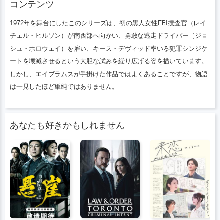
コンテンツ
るという大胆な試みを描いています。しか
し、よくあるように
1972年を舞台にしたこのシリーズは、初の黒人女性FBI捜査官（レイ
チェル・ヒルソン）が南西部へ向かい、勇敢な逃走ドライバー（ジョ
シュ・ホロウェイ）を雇い、キース・デヴィッド率いる犯罪シンジケ
ートを壊滅させるという大胆な試みを繰り広げる姿を描いています。
しかし、エイブラムスが手掛けた作品ではよくあることですが、物語
は一見したほど単純ではありません。
あなたも好きかもしれません