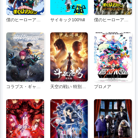
僕のヒーローアカデミア 第4期
サイキック100%Ⅱ
僕のヒーローアカデミア ヒーローズライジング
コラプス・ギャラクシー
天空の戦い 特別章2
プロメア