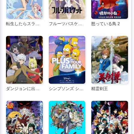
転生したらスライムだった件OADについて
フルーツバスケット
怒っている鳥 2
ダンジョンに出会いを求めるのは間違っているだろうか シーズン2
シンプソンズ シーズン 31
精霊剣王