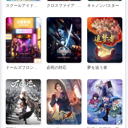
スクールアイドルムービー Over the Rainbow
クロスファイア: プロジェクト ゴースト
キャノンバスター
ドールズフロントラインドールシアター
必死の対応
夢を追う者