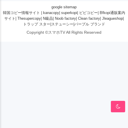
google sitemap
韓国コピー情報サイト
|
kanacopy
|
superkopi
|
ビビコピー
|
Bfkopi通販案内
サイト
|
Thesupercopy
|
N級品
|
Noob factory
|
Clean factory
|
Jleagueshop
|
トラップ スター
|
ステューシー
|
パープル ブランド
Copyright ©スマホTV All Rights Reserved