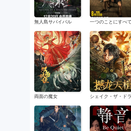
無人島サバイバル
両面の魔女