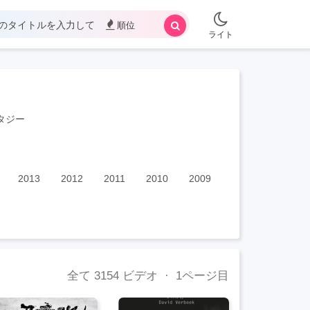
順位
ライト
タジー
2013
2012
2011
2010
2009
2008
2007
全て
3154
ビデオ · 1ページ目