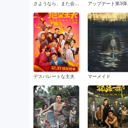
さようなら、また会いましょう
アップデー
デスパレートな主夫
マーメイド