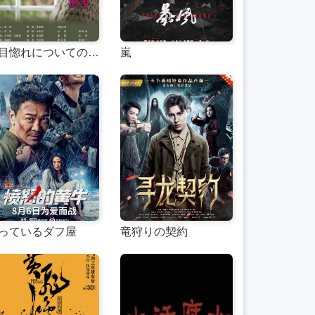
一目惚れについてのこと
嵐
っているダフ屋
竜狩りの契約