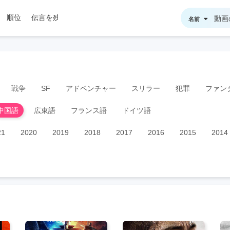
順位
伝言を残す
名前
戦争
SF
アドベンチャー
スリラー
犯罪
ファン
中国語
広東語
フランス語
ドイツ語
21
2020
2019
2018
2017
2016
2015
2014