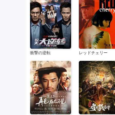
衝撃の逆転
レッドチェリー