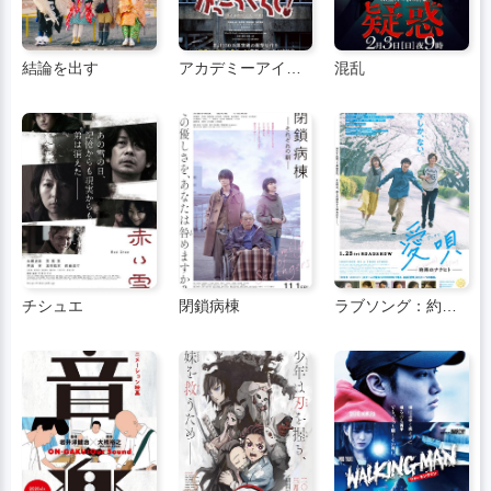
結論を出す
アカデミーアイランド ライブバージョン
混乱
チシュエ
閉鎖病棟
ラブソング：約束の約束