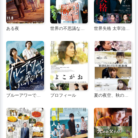
ある夜
世界の不思議な物語2019 雨の特別編
世界失格 太宰治と三人の女たち
ブルーアワーでの飛行
プロフィール
夏の夜空、秋の夕焼け、冬の朝、春の風