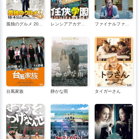
孤独のグルメ 2019大晦日スペシャル
レンシアアカデミー
ファイナルファンタジー14 光のお父さん THE MOVIE
台風家族
静かな雨
タイガーさん