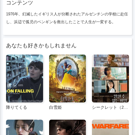
コンテンツ
1976年、幻滅したイギリス人が分断されたアルゼンチンの学校に赴任
し、浜辺で孤児のペンギンを救出したことで人生が一変する。
あなたも好きかもしれません
降りてくる
白雪姫
シークレット（2025）