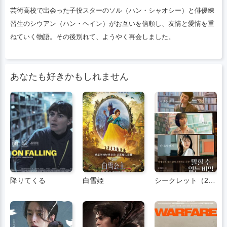
芸術高校で出会った子役スターのソル（ハン・シャオシー）と俳優練
習生のシウアン（ハン・ヘイン）がお互いを信頼し、友情と愛情を重
ねていく物語。その後別れて、ようやく再会しました。
あなたも好きかもしれません
降りてくる
白雪姫
シークレット（2025）