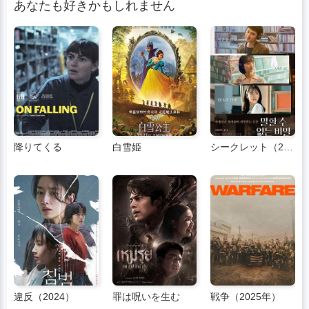
あなたも好きかもしれません
降りてくる
白雪姫
シークレット（2025）
違反（2024）
罪は呪いを生む
戦争（2025年）