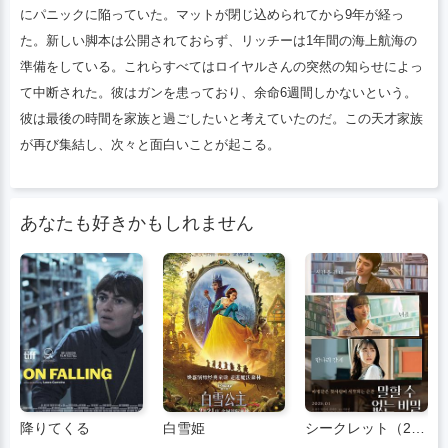
にパニックに陥っていた。マットが閉じ込められてから9年が経っ
た。新しい脚本は公開されておらず、リッチーは1年間の海上航海の
準備をしている。これらすべてはロイヤルさんの突然の知らせによっ
て中断された。彼はガンを患っており、余命6週間しかないという。
彼は最後の時間を家族と過ごしたいと考えていたのだ。この天才家族
が再び集結し、次々と面白いことが起こる。
あなたも好きかもしれません
降りてくる
白雪姫
シークレット（2025）