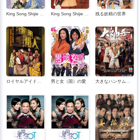
King Song Shijie 2 (広東語)
King Song Shijie (広東語)
残る妖精の世界
ロイヤルアイドラー
男と女（国）の愛
大きなハンサムな男 (広東語)