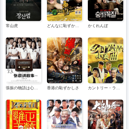
常山虎
どんなに恥ずかしい旅でもタイは恥ずかしい
かくれんぼ
張振の物語は心を魅了する
香港の恥ずかしさ
カントリー・ラブ・セレナーデ