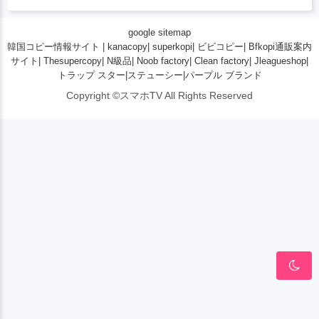
google sitemap
韓国コピー情報サイト
|
kanacopy
|
superkopi
|
ビビコピー
|
Bfkopi通販案内
サイト
|
Thesupercopy
|
N級品
|
Noob factory
|
Clean factory
|
Jleagueshop
|
トラップ スター
|
ステューシー
|
パープル ブランド
Copyright ©スマホTV All Rights Reserved