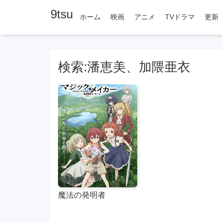
9tsu
ホーム
映画
アニメ
TVドラマ
更新
検索:潘恵美、加隈亜衣
魔法の発明者