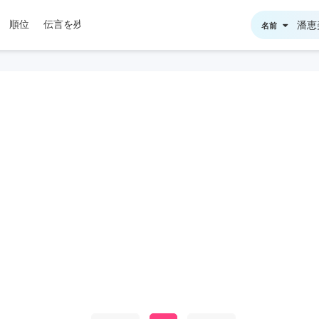
順位
伝言を残す
名前